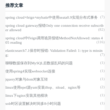
推荐文章
(7)
spring cloud+feign+mybatis中使用seata0.9实现分布式事务
spring cloud gateway报错Only one connection receive subscrib
(82)
er allowed
spring cloud中Feign调用诡异报错MethodNotAllowed: status 4
(116)
05 reading
elasticsearch7.1保存时报错: Validation Failed: 1: type is missin
(7)
g;
(1)
聊聊数据保存到MySQL后数据乱码的问题
(1)
使用spring4实现websocket连接
(1)
jquery对象与dom对象互转
(2)
linux使用epel源yum安装iftop、nload、nginx等
(1)
linux下nginx安装其他模块
(1)
solr时区设置解决时间多8小时问题