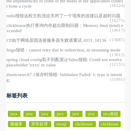
the dependencies of some of the beans in the application contex
(16324)
t form a cycle
redis报错远程主机强迫关闭了一个现有的连接以及超时问题
(16275)
clickhouse执行查询内存超出限制问题：Memory limit (total) e
(14617)
xceeded
(13887)
CF由于网络原因连接服务器失败请重试 1033_10136
feign报错：cannot retry due to redirection, in streaming mode
(13012)
spring cloud config取不到配置@Value报错: Could not resolve
(12151)
placeholder 'xxxx' in value
elasticsearch7.1保存时报错: Validation Failed: 1: type is missin
(11061)
g;
标签列表
java
java
java
java
java
java
java基础
微服务
异常处理
mysql
clickhouse
clickhouse