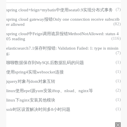
(7)
spring cloud+feign+mybatis中使用seata0.9实现分布式事务
spring cloud gateway报错Only one connection receive subscrib
(82)
er allowed
spring cloud中Feign调用诡异报错MethodNotAllowed: status 4
(116)
05 reading
elasticsearch7.1保存时报错: Validation Failed: 1: type is missin
(7)
g;
(1)
聊聊数据保存到MySQL后数据乱码的问题
(1)
使用spring4实现websocket连接
(1)
jquery对象与dom对象互转
(2)
linux使用epel源yum安装iftop、nload、nginx等
(1)
linux下nginx安装其他模块
(1)
solr时区设置解决时间多8小时问题