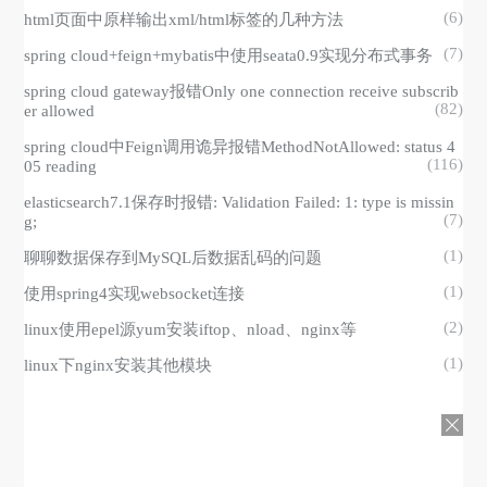
(6)
html页面中原样输出xml/html标签的几种方法
(7)
spring cloud+feign+mybatis中使用seata0.9实现分布式事务
spring cloud gateway报错Only one connection receive subscrib
(82)
er allowed
spring cloud中Feign调用诡异报错MethodNotAllowed: status 4
(116)
05 reading
elasticsearch7.1保存时报错: Validation Failed: 1: type is missin
(7)
g;
(1)
聊聊数据保存到MySQL后数据乱码的问题
(1)
使用spring4实现websocket连接
(2)
linux使用epel源yum安装iftop、nload、nginx等
(1)
linux下nginx安装其他模块