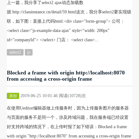
上一篇，我分享了select2 ajax动态加载数
据:http://classinstance.cn/detail/59.html这次，我分享select2要实现级
联，如下图：直接上代码html:<div class="form-group"> 公司：
<select class="js-example-data-ajax" style="width: 200px"
id="companyId"> </select> 门店： <select class=...
select2
js
Blocked a frame with origin http://localhost:8070
from accessing a cross-origin frame
2019-06-25 10:01:46 阅读(10728)次
原创
在使用Ueditor编辑器做上传服务时，因为上传服务图片的服务器
与页面的服务不是同一个，涉及跨域问题，我在服务端已经设置
好支持跨域的情况下，在上传时报了如下错误：Blocked a frame
with origin "http://localhost:8070" from accessing a cross-origin frame