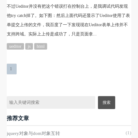
不过Ueditor并没有把这个错误打在控制台上，是我调试代码发现
他try catch掉了。如下图：然后上面代码还显示了Ueditor使用了表
单提交上传的文件，我百度了一下发现现在Ueditor表单上传并不
支持跨域。实际上上传是成功了，只是页面拿...
ueditor
js
html
1
推荐文章
(1)
jquery对象与dom对象互转