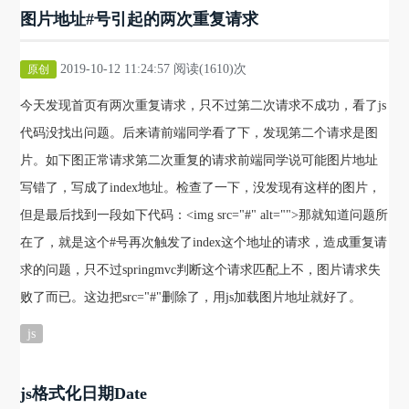
图片地址#号引起的两次重复请求
2019-10-12 11:24:57 阅读(1610)次
原创
今天发现首页有两次重复请求，只不过第二次请求不成功，看了js
代码没找出问题。后来请前端同学看了下，发现第二个请求是图
片。如下图正常请求第二次重复的请求前端同学说可能图片地址
写错了，写成了index地址。检查了一下，没发现有这样的图片，
但是最后找到一段如下代码：<img src="#" alt="">那就知道问题所
在了，就是这个#号再次触发了index这个地址的请求，造成重复请
求的问题，只不过springmvc判断这个请求匹配上不，图片请求失
败了而已。这边把src="#"删除了，用js加载图片地址就好了。
js
js格式化日期Date