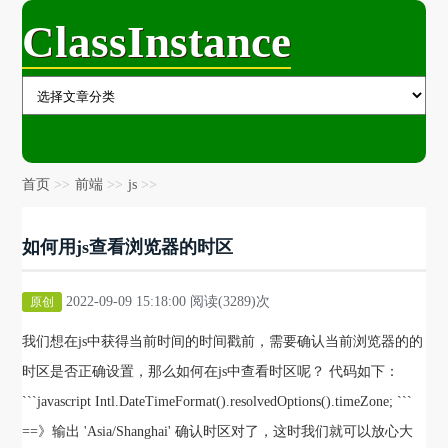
ClassInstance
首页
前端
js
如何用js查看浏览器的时区
2022-09-09 15:18:00 阅读(3289)次
原创
我们想在js中获得当前时间的时间戳前，需要确认当前浏览器的的
时区是否正确设置，那么如何在js中查看时区呢？ 代码如下：
```javascript Intl.DateTimeFormat().resolvedOptions().timeZone; ```
==》输出 'Asia/Shanghai' 确认时区对了，这时我们就可以放心大