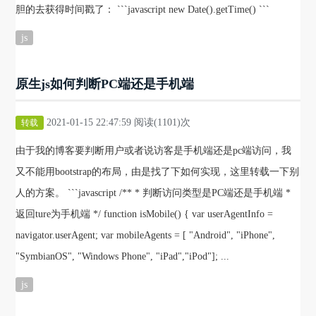
胆的去获得时间戳了： ```javascript new Date().getTime() ```
js
原生js如何判断PC端还是手机端
2021-01-15 22:47:59 阅读(1101)次
转载
由于我的博客要判断用户或者说访客是手机端还是pc端访问，我
又不能用bootstrap的布局，由是找了下如何实现，这里转载一下别
人的方案。 ```javascript /** * 判断访问类型是PC端还是手机端 *
返回ture为手机端 */ function isMobile() { var userAgentInfo =
navigator.userAgent; var mobileAgents = [ "Android", "iPhone",
"SymbianOS", "Windows Phone", "iPad","iPod"]; ...
js