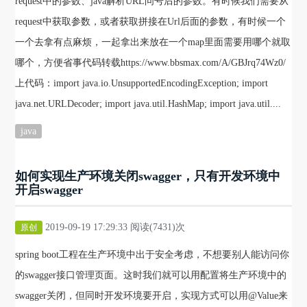
request中的参数、java解析URL问号后的参数。有时候我们需要从
request中获取参数，或者获取拼接在Url后面的参数，有时候一个
一个去拿有点麻烦，一起拿出来放在一个map里面需要用哪个就取
哪个，方便省事代码转载https://www.bbsmax.com/A/GBJrq74Wz0/
上代码：import java.io.UnsupportedEncodingException; import
java.net.URLDecoder; import java.util.HashMap; import java.util....
java
如何实现生产环境关闭swagger，只有开发环境中
开启swagger
2019-09-19 17:29:33 阅读(7431)次
原创
spring boot工程在生产环境中出于安全考虑，不想要别人能访问你
的swagger接口管理页面。这时我们就可以用配置将生产环境中的
swagger关闭，但同时开发环境要开启，实现方式可以用@Value来