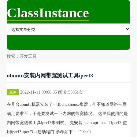
ClassInstance
搜索：开发工具
ubuntu安装内网带宽测试工具iperf3
2022-11-11 09:06:35 阅读(5506)次
原创
在几台ubuntu机器安装了一套clickhouse集群，但不知道网络带宽
满足要求不，于是要测试一下内网的带宽情况。 这里我使用的是
内网带宽测试工具iperf3来测试。 先安装 sudo apt install iperf3 使
用iperf3 iperf3 -s启动端口 参考如下： ```shell