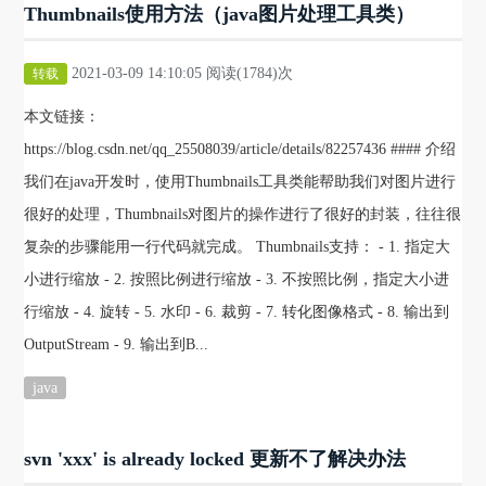
Thumbnails使用方法（java图片处理工具类）
2021-03-09 14:10:05 阅读(1784)次
转载
本文链接：
https://blog.csdn.net/qq_25508039/article/details/82257436 #### 介绍
我们在java开发时，使用Thumbnails工具类能帮助我们对图片进行
很好的处理，Thumbnails对图片的操作进行了很好的封装，往往很
复杂的步骤能用一行代码就完成。 Thumbnails支持： - 1. 指定大
小进行缩放 - 2. 按照比例进行缩放 - 3. 不按照比例，指定大小进
行缩放 - 4. 旋转 - 5. 水印 - 6. 裁剪 - 7. 转化图像格式 - 8. 输出到
OutputStream - 9. 输出到B...
java
svn 'xxx' is already locked 更新不了解决办法