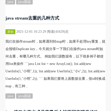
java
java基础
java stream去重的几种方式
2021-12-01 16:23:29 阅读(41629)次
原创
我们在操作stream时，如果遇到转map时，如果不处理key重复，就
会报错Duplicate key，今天就分享一下我们在操作java stream时如
何去重，有哪几种方式。 例如我们源数据有，以下很多例子都使
用list来操作 ```java List list = new ArrayList(); list.add(new
UserInfo(1,"小明",1)); list.add(new UserInfo(2,"小s",2)); list.add(new
UserInfo(1,"小明",2)); ``` 如果我们要将上面数据去重，按id转换成
map，有三种...
java
java基础