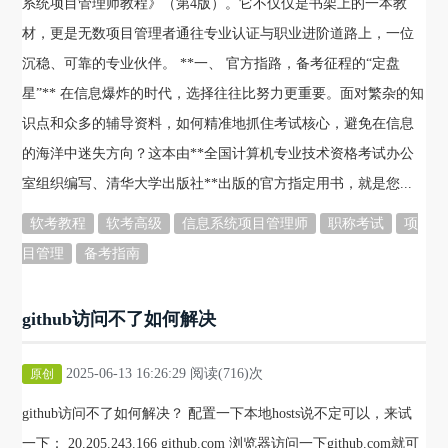
系统项目管理师教程》（第4版）。它不仅仅是书架上的一本教
材，更是无数项目管理者通往专业认证与职业进阶道路上，一位
沉稳、可靠的专业伙伴。 **一、 官方指路，备考征程的“定盘
星”** 在信息爆炸的时代，选择往往比努力更重要。面对繁杂的知
识点和众多的辅导资料，如何精准地抓住考试核心，避免在信息
的海洋中迷失方向？这本由**全国计算机专业技术资格考试办公
室组织编写、清华大学出版社**出版的官方指定用书，就是您...
软考教程
软考高级
信息系统项目管理师
职称考试
项
目管理
备考指南
github访问不了如何解决
2025-06-13 16:26:29 阅读(716)次
原创
github访问不了如何解决？ 配置一下本地hosts说不定可以，来试
一下： 20.205.243.166 github.com 浏览器访问一下github.com就可