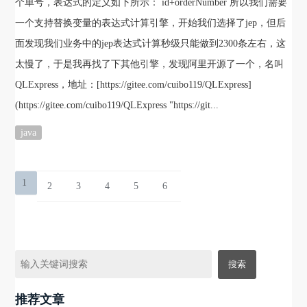
个单号，表达式的定义如下所示： id+orderNumber 所以我们需要
一个支持替换变量的表达式计算引擎，开始我们选择了jep，但后
面发现我们业务中的jep表达式计算秒级只能做到2300条左右，这
太慢了，于是我再找了下其他引擎，发现阿里开源了一个，名叫
QLExpress，地址：[https://gitee.com/cuibo119/QLExpress]
(https://gitee.com/cuibo119/QLExpress "https://git...
java
1
2
3
4
5
6
推荐文章