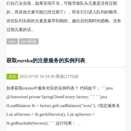
们自己去实现，如果实现不当，可能导致队头元素是没有过期
的，而其他元素可能已经过期了），而非它们进入队列的顺序。
排在队列头部的元素是最早到期的，越往后到期时间赿晚。没有
过期元素的话...
java
java基础
获取eureka的注册服务的实例列表
2022-07-05 16:54:30 阅读(2179)次
原创
如果获取eureka中服务对应的实例列表？ 代码如下： ```java
@Autowired private SpringClientFactory factory; ``` ```java
ILoadBalancer lb = factory.getLoadBalancer("xxxx"); //指定服务名
List allServers = lb.getAllServers(); List upServers =
lb.getReachableServers(); ``` 运行结果： ...