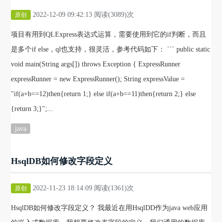
2022-12-09 09:42:13 阅读(3089)次
原创
项目有用到QLExpress表达式运算，需要使用到它的if判断，而且
是多个if else，ql也支持，很灵活，参考代码如下： ``` public static
void main(String args[]) throws Exception { ExpressRunner
expressRunner = new ExpressRunner(); String expressValue =
"if(a+b==12)then{return 1;} else if(a+b==11)then{return 2;} else
{return 3;}";...
java
HsqlDB如何修改字段定义
2022-11-23 18:14:09 阅读(1361)次
原创
HsqlDB如何修改字段定义？ 我最近在用HsqlDD作为java web应用