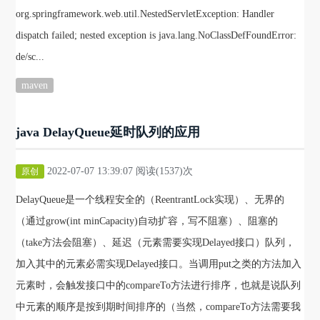
org.springframework.web.util.NestedServletException: Handler
dispatch failed; nested exception is java.lang.NoClassDefFoundError:
de/sc...
maven
java DelayQueue延时队列的应用
2022-07-07 13:39:07 阅读(1537)次
原创
DelayQueue是一个线程安全的（ReentrantLock实现）、无界的
（通过grow(int minCapacity)自动扩容，写不阻塞）、阻塞的
（take方法会阻塞）、延迟（元素需要实现Delayed接口）队列，
加入其中的元素必需实现Delayed接口。当调用put之类的方法加入
元素时，会触发接口中的compareTo方法进行排序，也就是说队列
中元素的顺序是按到期时间排序的（当然，compareTo方法需要我