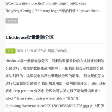
@ConfigurationProperties("my.netty.feign") public class
NettyFeignConfig { /** * netty feign扫瞄的目录 */ private Strin...
spring
Clickhouse批量删除分区
2021-12-09 00:57:48 阅读(9499)次
原创
clickhouse表一般都会做分区，而删除数据最快的方式就通过删除
分区进行，在维护数据生命周期中，一般我们都会定时删除分区
来达到目的，这里就会涉及批量删除分区的动作。 那么我们怎么
进行批量删除分区呢？ 我们知道用如下语句删除分区： alter table
表名 drop partition 分区名 分区名可以通过以下语句查询出来：
select * from system.parts p where table = '表名' ![]
(http://img.classinstance.cn/20211209/1638982921708.jpg) 如上图所