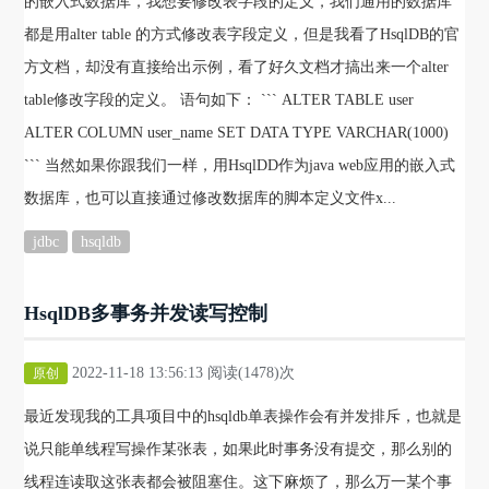
的嵌入式数据库，我想要修改表字段的定义，我们通用的数据库
都是用alter table 的方式修改表字段定义，但是我看了HsqlDB的官
方文档，却没有直接给出示例，看了好久文档才搞出来一个alter
table修改字段的定义。 语句如下： ``` ALTER TABLE user
ALTER COLUMN user_name SET DATA TYPE VARCHAR(1000)
``` 当然如果你跟我们一样，用HsqlDD作为java web应用的嵌入式
数据库，也可以直接通过修改数据库的脚本定义文件x...
jdbc
hsqldb
HsqlDB多事务并发读写控制
2022-11-18 13:56:13 阅读(1478)次
原创
最近发现我的工具项目中的hsqldb单表操作会有并发排斥，也就是
说只能单线程写操作某张表，如果此时事务没有提交，那么别的
线程连读取这张表都会被阻塞住。这下麻烦了，那么万一某个事