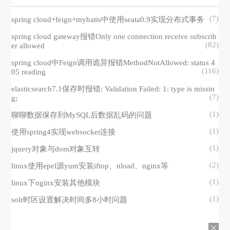
(7)
spring cloud+feign+mybatis中使用seata0.9实现分布式事务
spring cloud gateway报错Only one connection receive subscrib
(82)
er allowed
spring cloud中Feign调用诡异报错MethodNotAllowed: status 4
(116)
05 reading
elasticsearch7.1保存时报错: Validation Failed: 1: type is missin
(7)
g;
(1)
聊聊数据保存到MySQL后数据乱码的问题
(1)
使用spring4实现websocket连接
(1)
jquery对象与dom对象互转
(2)
linux使用epel源yum安装iftop、nload、nginx等
(1)
linux下nginx安装其他模块
(1)
solr时区设置解决时间多8小时问题