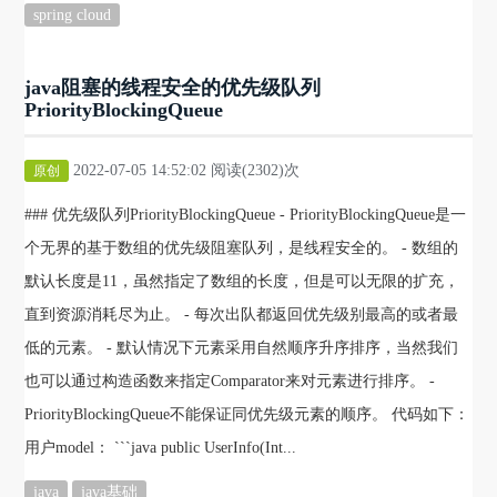
spring cloud
java阻塞的线程安全的优先级队列
PriorityBlockingQueue
2022-07-05 14:52:02 阅读(2302)次
原创
### 优先级队列PriorityBlockingQueue - PriorityBlockingQueue是一
个无界的基于数组的优先级阻塞队列，是线程安全的。 - 数组的
默认长度是11，虽然指定了数组的长度，但是可以无限的扩充，
直到资源消耗尽为止。 - 每次出队都返回优先级别最高的或者最
低的元素。 - 默认情况下元素采用自然顺序升序排序，当然我们
也可以通过构造函数来指定Comparator来对元素进行排序。 -
PriorityBlockingQueue不能保证同优先级元素的顺序。 代码如下：
用户model： ```java public UserInfo(Int...
java
java基础