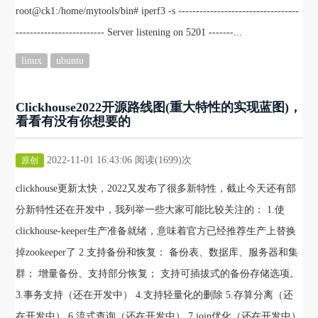
root@ck1:/home/mytools/bin# iperf3 -s ----------------------------------
------------------------- Server listening on 5201 -------...
linux
ubuntu
Clickhouse2022开源路线图(重大特性的实现蓝图)，
看看有没有你想要的
2022-11-01 16:43:06 阅读(1699)次
原创
clickhouse更新太快，2022又发布了很多新特性，截止今天还有部
分新特性还在开发中，我列举一些大家可能比较关注的： 1.使
clickhouse-keeper生产准备就绪，意味着官方已经推荐生产上替换
掉zookeeper了 2.支持备份和恢复： 备份表、数据库、服务器和集
群； 增量备份、支持部分恢复； 支持可插拔式的备份存储选项。
3.事务支持（还在开发中） 4.支持轻量化的删除 5.存算分离（还
在开发中） 6.流式查询（还在开发中） 7.join优化（还在开发中）