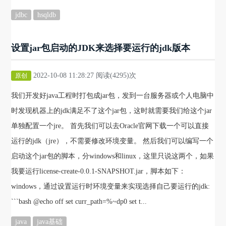
jdbc
hsqldb
设置jar包启动的JDK来选择要运行的jdk版本
2022-10-08 11:28:27 阅读(4295)次
原创
我们开发好java工程时打包成jar包，发到一台服务器或个人电脑中
时发现机器上的jdk满足不了这个jar包，这时就需要我们给这个jar
单独配置一个jre。 首先我们可以去Oracle官网下载一个可以直接
运行的jdk（jre），不需要修改环境变量。 然后我们可以编写一个
启动这个jar包的脚本，分windows和linux，这里只说这两个，如果
我要运行license-create-0.0.1-SNAPSHOT.jar，脚本如下：
windows，通过设置运行时环境变量来实现选择自己要运行的jdk:
```bash @echo off set curr_path=%~dp0 set t...
java
java基础