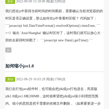
2022-09-09 15:18:00 阅读(3289)次
原创
我们想在js中获得当前时间的时间戳前，需要确认当前浏览器的的
时区是否正确设置，那么如何在js中查看时区呢？ 代码如下：
```javascript Intl.DateTimeFormat().resolvedOptions().timeZone; ```
==》输出 'Asia/Shanghai' 确认时区对了，这时我们就可以放心大
胆的去获得时间戳了： ```javascript new Date().getTime() ```
js
如何缩小jre1.8
2022-08-29 16:03:28 阅读(1788)次
原创
我们在打包java软件时，也可能会把jdk或jre打包进去，而原版
jdk1.8或jre1.8有200MB，这时就希望把jdk或jre缩小到理想范围
内。缩小的思想是把不需要的依赖文件删除，（如果要更进一步