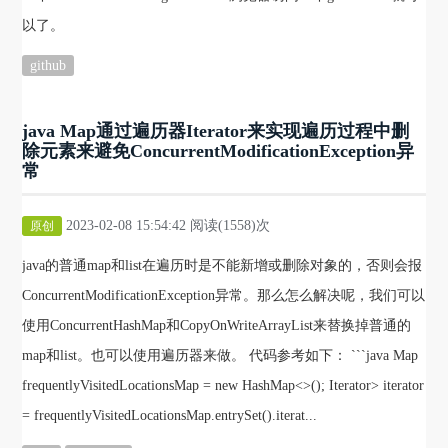
以了。
github
java Map通过遍历器Iterator来实现遍历过程中删
除元素来避免ConcurrentModificationException异
常
2023-02-08 15:54:42 阅读(1558)次
原创
java的普通map和list在遍历时是不能新增或删除对象的，否则会报
ConcurrentModificationException异常。那么怎么解决呢，我们可以
使用ConcurrentHashMap和CopyOnWriteArrayList来替换掉普通的
map和list。也可以使用遍历器来做。 代码参考如下： ```java Map
frequentlyVisitedLocationsMap = new HashMap<>(); Iterator> iterator
= frequentlyVisitedLocationsMap.entrySet().iterat...