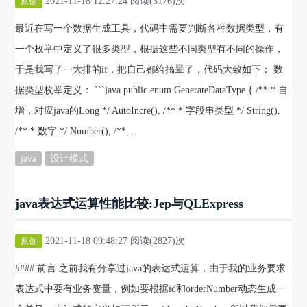
2021-11-18 12:27:24 阅读(3176)次
原创
最近在写一个数据生成工具，代码中需要判断各种数据类型，有
一个枚举中定义了很多类型，根据这些不同类型有不同的操作，
于是我写了一大排的if，把自己都给搞晕了，代码大致如下： 数
据类型枚举定义： ```java public enum GenerateDataType { /** * 自
增，对应java的Long */ AutoIncre(), /** * 字段串类型 */ String(),
/** * 数字 */ Number(), /** ...
java
设计模式
java表达式运算性能比较:Jep与QLExpress
2021-11-18 09:48:27 阅读(2827)次
原创
#### 前言 之前我有分享过java的表达式运算，由于我的业务要求
表达式中要有业务变量，例如要根据id和orderNumber动态生成一