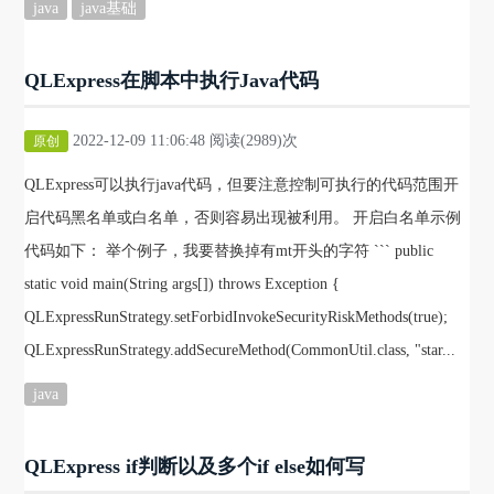
java
java基础
QLExpress在脚本中执行Java代码
2022-12-09 11:06:48 阅读(2989)次
原创
QLExpress可以执行java代码，但要注意控制可执行的代码范围开
启代码黑名单或白名单，否则容易出现被利用。 开启白名单示例
代码如下： 举个例子，我要替换掉有mt开头的字符 ``` public
static void main(String args[]) throws Exception {
QLExpressRunStrategy.setForbidInvokeSecurityRiskMethods(true);
QLExpressRunStrategy.addSecureMethod(CommonUtil.class, "star...
java
QLExpress if判断以及多个if else如何写