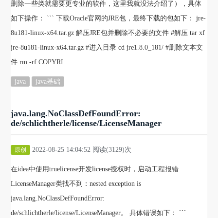
删除一些类就需要更专业的软件，这里我就没法介绍了），具体
如下操作： ``` 下载Oracle官网的JRE包，最终下载的包如下： jre-
8u181-linux-x64.tar.gz 解压JRE包并删除不必要的文件 #解压 tar xf
jre-8u181-linux-x64.tar.gz #进入目录 cd jre1.8.0_181/ #删除文本文
件 rm -rf COPYRI...
java
java基础
java.lang.NoClassDefFoundError:
de/schlichtherle/license/LicenseManager
2022-08-25 14:04:52 阅读(3129)次
原创
在idea中使用truelicense开发license授权时，启动工程报错
LicenseManager类找不到：nested exception is
java.lang.NoClassDefFoundError:
de/schlichtherle/license/LicenseManager。 具体错误如下： ```