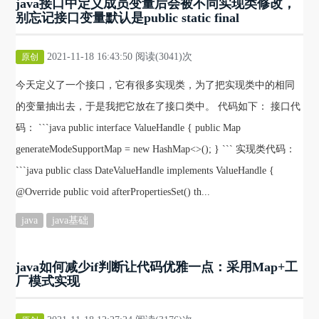
java接口中定义成员变量后会被不同实现类修改，
别忘记接口变量默认是public static final
2021-11-18 16:43:50 阅读(3041)次
原创
今天定义了一个接口，它有很多实现类，为了把实现类中的相同
的变量抽出去，于是我把它放在了接口类中。 代码如下： 接口代
码： ```java public interface ValueHandle { public Map
generateModeSupportMap = new HashMap<>(); } ``` 实现类代码：
```java public class DateValueHandle implements ValueHandle {
@Override public void afterPropertiesSet() th...
java
java基础
java如何减少if判断让代码优雅一点：采用Map+工
厂模式实现