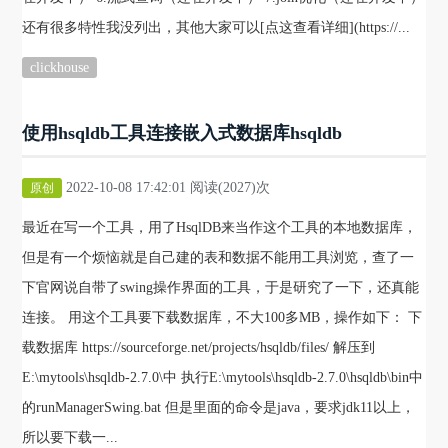
还有很多特性我没列出，其他大家可以[点这查看详细](https://...
clickhouse
使用hsqldb工具连接嵌入式数据库hsqldb
2022-10-08 17:42:01 阅读(2027)次
原创
最近在写一个工具，用了HsqlDB来当作这个工具的本地数据库，
但是有一个烦恼就是自己建的表和数据不能用工具浏览，查了一
下官网说自带了swing操作界面的工具，于是研究了一下，还真能
连接。 用这个工具要下载数据库，不大100多MB，操作如下： 下
载数据库 https://sourceforge.net/projects/hsqldb/files/ 解压到
E:\mytools\hsqldb-2.7.0\中 执行E:\mytools\hsqldb-2.7.0\hsqldb\bin中
的runManagerSwing.bat 但是里面的命令是java，要求jdk11以上，
所以要下载一...