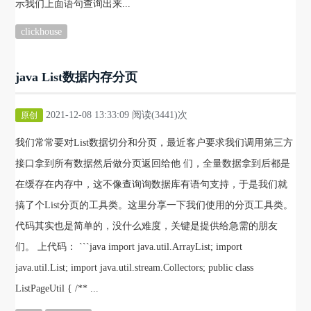
示我们上面语句查询出来...
clickhouse
java List数据内存分页
2021-12-08 13:33:09 阅读(3441)次
原创
我们常常要对List数据切分和分页，最近客户要求我们调用第三方
接口拿到所有数据然后做分页返回给他 们，全量数据拿到后都是
在缓存在内存中，这不像查询询数据库有语句支持，于是我们就
搞了个List分页的工具类。这里分享一下我们使用的分页工具类。
代码其实也是简单的，没什么难度，关键是提供给急需的朋友
们。 上代码： ```java import java.util.ArrayList; import
java.util.List; import java.util.stream.Collectors; public class
ListPageUtil { /** ...