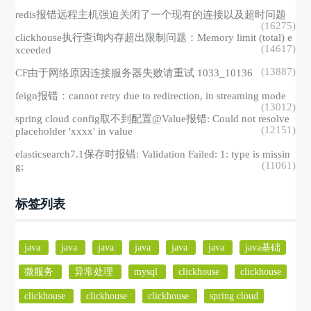
redis报错远程主机强迫关闭了一个现有的连接以及超时问题
(16275)
clickhouse执行查询内存超出限制问题：Memory limit (total) e
(14617)
xceeded
(13887)
CF由于网络原因连接服务器失败请重试 1033_10136
feign报错：cannot retry due to redirection, in streaming mode
(13012)
spring cloud config取不到配置@Value报错: Could not resolve
(12151)
placeholder 'xxxx' in value
elasticsearch7.1保存时报错: Validation Failed: 1: type is missin
(11061)
g;
标签列表
java
java
java
java
java
java
java基础
微服务
异常处理
mysql
clickhouse
clickhouse
clickhouse
clickhouse
clickhouse
spring cloud