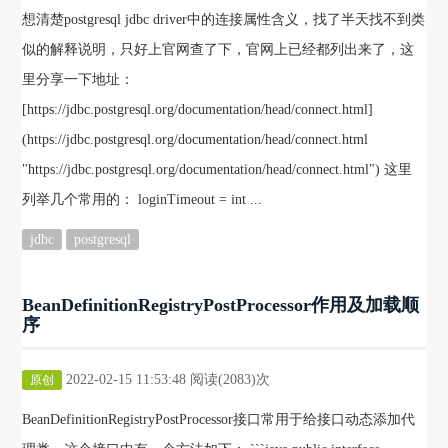
想清楚postgresql jdbc driver中的连接属性含义，找了半天找不到类
似的解释说明，只好上官网查了下，官网上已经都列出来了，这
里分享一下地址：
[https://jdbc.postgresql.org/documentation/head/connect.html]
(https://jdbc.postgresql.org/documentation/head/connect.html
"https://jdbc.postgresql.org/documentation/head/connect.html") 这里
列举几个常用的： loginTimeout = int ...
jdbc
postgresql
BeanDefinitionRegistryPostProcessor作用及加载顺
序
2022-02-15 11:53:48 阅读(2083)次
原创
BeanDefinitionRegistryPostProcessor接口常用于给接口动态添加代